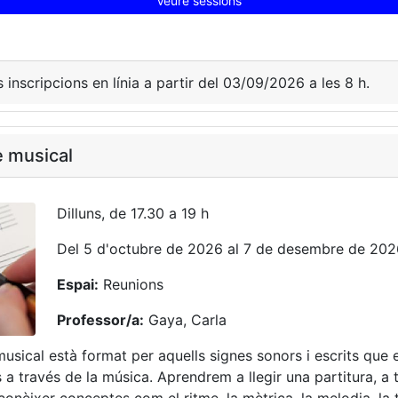
Veure sessions
s inscripcions en línia a partir del 03/09/2026 a les 8 h.
e musical
Dilluns, de 17.30 a 19 h
Del 5 d'octubre de 2026 al 7 de desembre de 202
Espai:
Reunions
Professor/a:
Gaya, Carla
musical està format per aquells signes sonors i escrits que 
a través de la música. Aprendrem a llegir una partitura, a t