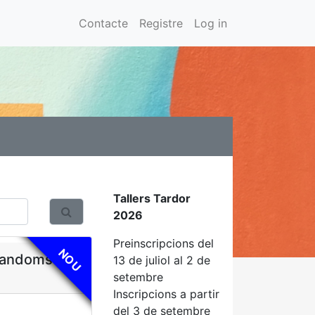
Contacte
Registre
Log in
Tallers Tardor
2026
Preinscripcions del
NOU
 fandoms
13 de juliol al 2 de
setembre
Inscripcions a partir
del 3 de setembre