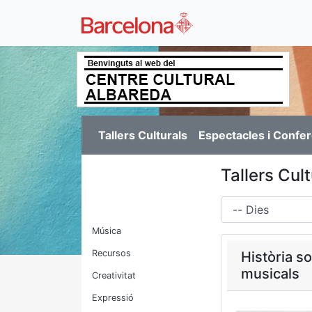
Tallers Culturals
Espectacles i Confe
Tallers Cul
Dies
Música
Recursos
Història s
musicals
Creativitat
Expressió