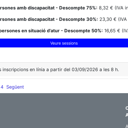
ersones amb discapacitat - Descompte 75%:
8,32 € (IVA i
ersones amb discapacitat - Descompte 30%:
23,30 € (IVA 
persones en situació d'atur - Descompte 50%:
16,65 € (IV
Veure sessions
s inscripcions en línia a partir del 03/09/2026 a les 8 h.
4
Següent
C
A