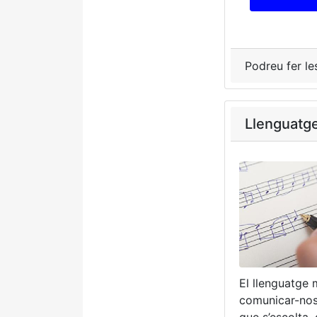
Podreu fer le
Llenguatg
El llenguatge 
comunicar-nos 