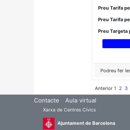
Preu Tarifa p
Preu Tarifa p
Preu Targeta 
Podreu fer le
Anterior
1
2
3
Contacte
Aula virtual
Xarxa de Centres Cívics
Ajuntament de Barcelona