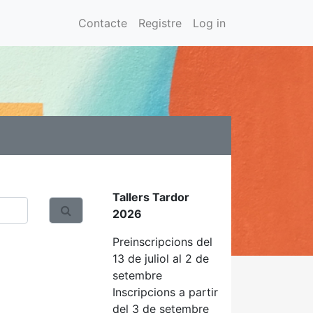
Contacte
Registre
Log in
Tallers Tardor
2026
Preinscripcions del
13 de juliol al 2 de
setembre
Inscripcions a partir
del 3 de setembre