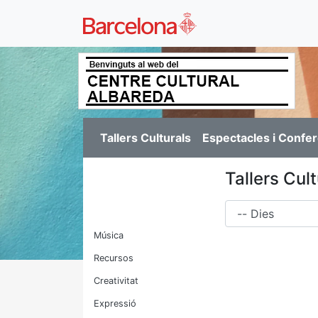
Tallers Culturals
Espectacles i Confe
Tallers Cult
Dies
Música
Recursos
Creativitat
Expressió