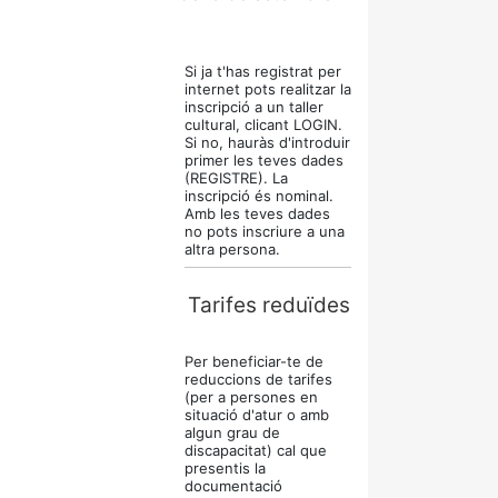
Si ja t'has registrat per
internet pots realitzar la
inscripció a un taller
cultural, clicant LOGIN.
Si no, hauràs d'introduir
primer les teves dades
(REGISTRE). La
inscripció és nominal.
Amb les teves dades
no pots inscriure a una
altra persona.
Tarifes reduïdes
Per beneficiar-te de
reduccions de tarifes
(per a persones en
situació d'atur o amb
algun grau de
discapacitat) cal que
presentis la
documentació